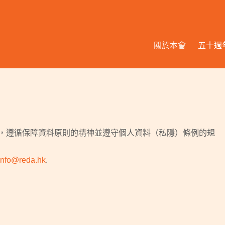
關於本會
五十週
，遵循保障資料原則的精神並遵守個人資料（私隱）條例的規
info@reda.hk
.