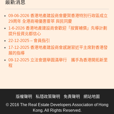
最新消息
09-06-2026 香港地產建設商會慶賀香港特別行政區成立
29周年 全港商場優惠薈萃 與民同慶
1-6-2026 香港地產建設商會歡迎「按實補價」先導計劃
提升投資北都信心
22-12-2025 – 會員指引
17-12-2025 香港地產建設商會感謝習近平主席對香港發
展的指導
09-12-2025 立法會選舉圓滿舉行 攜手為香港開拓新里
程
版權聲明
私隱政策聲明
免責聲明
網站地圖
© 2016 The Real Estate Developers Association of Hong
Kong. All Rights Reserved.