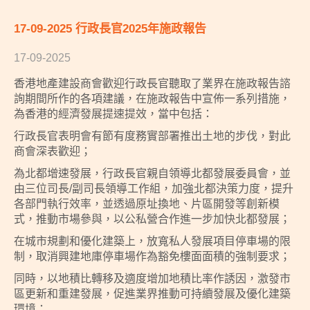
17-09-2025 行政長官2025年施政報告
17-09-2025
香港地產建設商會歡迎行政長官聽取了業界在施政報告諮
詢期間所作的各項建議，在施政報告中宣佈一系列措施，
為香港的經濟發展提速提效，當中包括：
行政長官表明會有節有度務實部署推出土地的步伐，對此
商會深表歡迎；
為北都增速發展，行政長官親自領導北都發展委員會，並
由三位司長/副司長領導工作組，加強北都決策力度，提升
各部門執行效率，並透過原址換地、片區開發等創新模
式，推動市場參與，以公私營合作進一步加快北都發展；
在城市規劃和優化建築上，放寬私人發展項目停車場的限
制，取消興建地庫停車場作為豁免樓面面積的強制要求；
同時，以地積比轉移及適度增加地積比率作誘因，激發市
區更新和重建發展，促進業界推動可持續發展及優化建築
環境；