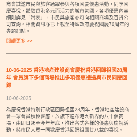
商會誠邀市民與旅客踴躍參與各項國慶優惠活動，同享國
慶喜悅，體驗香港多元而活力的城市氛圍。各項優惠內容
細則詳見「附表」，市民與旅客亦可向相關商場及百貨公
司查詢。相關資訊亦已上載至特區政府慶祝國慶76周年的
專題網站。
閱讀更多 >>
10-06-2025 香港地產建設商會慶祝香港回歸祖國28周
年 會員旗下多個商場推出多項優惠禮遇與市民同慶回
歸
10-06-2025
為慶祝香港特別行政區回歸祖國28周年，香港地產建設商
會一眾會員積極響應，於旗下遍布港九新界約八十個商
場，由即日起至今年年底，推出各式各樣的優惠與慶祝活
動，與市民大眾一同歡慶香港回歸祖國廿八載的喜悅。