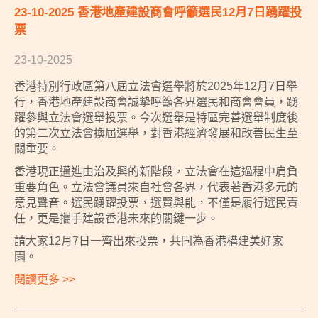
23-10-2025 香港地產建設商會呼籲選民12月7日踴躍投
票
23-10-2025
香港特別行政區第八屆立法會選舉將於2025年12月7日舉
行，香港地產建設商會誠摯呼籲各界選民和商會會員，踴
躍參與立法會選舉投票。今次選舉是特區完善選舉制度後
的第二次立法會換屆選舉，對香港經濟發展和改善民生至
關重要。
香港現正邁進由治及興的新階段，立法會在這過程中肩負
重要角色。立法會議員來自社會各界，代表著香港多元的
意見聲音。選民踴躍投票，選賢與能，不僅是履行選民責
任，更是攜手建設香港未來的關鍵一步。
請大家12月7日一齊出來投票，共同為香港構建美好家
園。
閱讀更多 >>