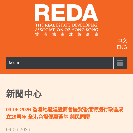
中文
ENG
Menu
新聞中心
09-06-2026 香港地產建設商會慶賀香港特別行政區成
立29周年 全港商場優惠薈萃 與民同慶
09-06-2026