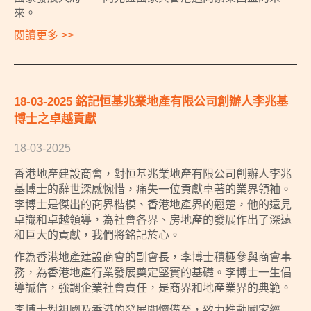
來。
閱讀更多 >>
18-03-2025 銘記恒基兆業地產有限公司創辦人李兆基
博士之卓越貢獻
18-03-2025
香港地產建設商會，對恒基兆業地產有限公司創辦人李兆
基博士的辭世深感惋惜，痛失一位貢獻卓著的業界領袖。
李博士是傑出的商界楷模、香港地產界的翹楚，他的遠見
卓識和卓越領導，為社會各界、房地產的發展作出了深遠
和巨大的貢獻，我們將銘記於心。
作為香港地產建設商會的副會長，李博士積極參與商會事
務，為香港地產行業發展奠定堅實的基礎。李博士一生倡
導誠信，強調企業社會責任，是商界和地產業界的典範。
李博士對祖國及香港的發展關懷備至，致力推動國家經