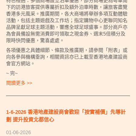
特色禮遇：多個商場設立泊車優惠，部分商場更為粵車南
下的訪港旅客提供專屬折扣及額外泊車時數，讓旅客盡覽
香港多元風采。推廣期間，各大商場將舉辦多項互動體驗
活動，包括主題遊戲及工作坊；指定購物中心更聯同知名
品牌呈獻足球主題活動，響應全球足球盛事。部分商戶亦
為會員備設無需消費即可領取之現金券、週末5倍積分及
限時快閃優惠，驚喜處處。
各項優惠之具體細節、條款及推廣期，請參閱「附表」或
向各參與機構垂詢，相關資訊亦已上載至香港地產建設商
會官方網站。
~ 完~
閱讀更多 >>
1-6-2026 香港地產建設商會歡迎「按實補價」先導計
劃 提升投資北都信心
01-06-2026