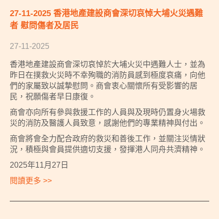
27-11-2025 香港地產建設商會深切哀悼大埔火災遇難
者 慰問傷者及居民
27-11-2025
香港地產建設商會深切哀悼於大埔火災中遇難人士，並為
昨日在撲救火災時不幸殉職的消防員感到極度哀痛，向他
們的家屬致以誠摯慰問。商會衷心關懷所有受影響的居
民，祝願傷者早日康復。
商會亦向所有參與救援工作的人員與及現時仍置身火場救
災的消防及醫護人員致意，感謝他們的專業精神與付出。
商會將會全力配合政府的救災和善後工作，並關注災情狀
況，積極與會員提供適切支援，發揮港人同舟共濟精神。
2025年11月27日
閱讀更多 >>