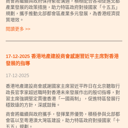
商會將繼續與政府保持緊密溝通，積極配合各項促進北都
產業發展的政策措施，助力特區政府對接國家「十五五」
規劃，攜手推動北部都會區產業多元發展，為香港經濟提
質增效。
閱讀更多 >>
17-12-2025 香港地產建設商會感謝習近平主席對香港
發展的指導
17-12-2025
香港地產建設商會感謝國家主席習近平昨日在北京聽取行
政長官李家超述職時對香港未來發展作出的殷切指導，對
習主席強調堅定貫徹香港「一國兩制」，促進特區發展行
穩致遠的方針，深感鼓舞。
商會將繼續與政府攜手，發揮業界優勢，積極參與北部都
會區以至粵港澳大灣區建設，助力特區政府對接國家「十
五五」規劃。