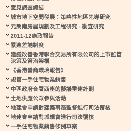
意見調查總結
城市地下空間發展：策略性地區先導研究
元朗南房屋規劃及工程研究 - 勘查研究
2011-12施政報告
累進差餉制度
建議改善香港聯合交易所有限公司的上市監管
決策及管治架構
《香港營商環境報告》
規管一手住宅物業銷售
中區政府合署西座的擬議重建計劃
土地供應公眾參與活動
地建會申請對建築事務監督進行司法覆核
地建會申請對城規會進行司法覆核
一手住宅物業銷售條例草案