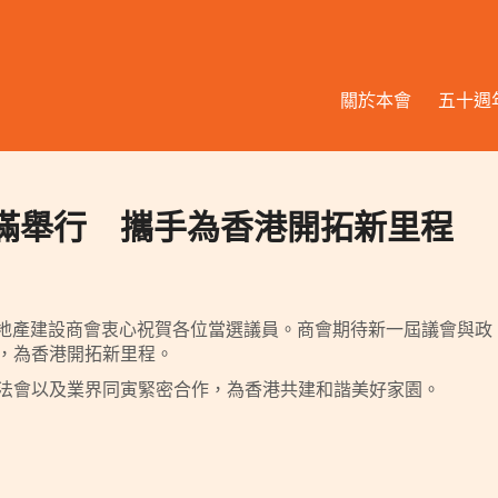
關於本會
五十週
選舉圓滿舉行 攜手為香港開拓新里程
香港地產建設商會衷心祝賀各位當選議員。商會期待新一屆議會與政
，為香港開拓新里程。
法會以及業界同寅緊密合作，為香港共建和諧美好家園。