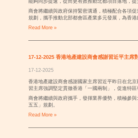
能夠同步提速，從而更有效推動北都項目落地，提
商會將繼續與政府保持緊密溝通，積極配合各項促
規劃，攜手推動北部都會區產業多元發展，為香港
Read More »
17-12-2025 香港地產建設商會感謝習近平主
17-12-2025
香港地產建設商會感謝國家主席習近平昨日在北京
習主席強調堅定貫徹香港「一國兩制」，促進特區
商會將繼續與政府攜手，發揮業界優勢，積極參與
五五」規劃。
Read More »