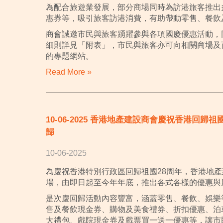
為配合旅遊業發展，部分商場同時為訪港旅客推出
惠券等，吸引旅客訪港消費，有助帶動零售、餐飲
商會誠邀市民與旅客踴躍參與各項國慶優惠活動，
細則詳見「附表」，市民與旅客亦可向相關商場及
的專題網站。
Read More »
10-06-2025 香港地產建設商會慶祝香港回
歸
10-06-2025
為慶祝香港特別行政區回歸祖國28周年，香港地
場，由即日起至今年年底，推出各式各樣的優惠與
是次慶回歸活動內容豐富，涵蓋零售、餐飲、娛樂
售及餐飲現金券、購物及美食禮券、折扣優惠、泊
大禮包、戲院現金券及戲票買一送一優惠等，讓市