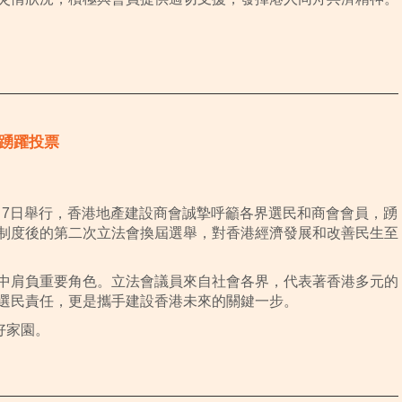
7日踴躍投票
2月7日舉行，香港地產建設商會誠摯呼籲各界選民和商會會員，踴
制度後的第二次立法會換屆選舉，對香港經濟發展和改善民生至
中肩負重要角色。立法會議員來自社會各界，代表著香港多元的
選民責任，更是攜手建設香港未來的關鍵一步。
好家園。