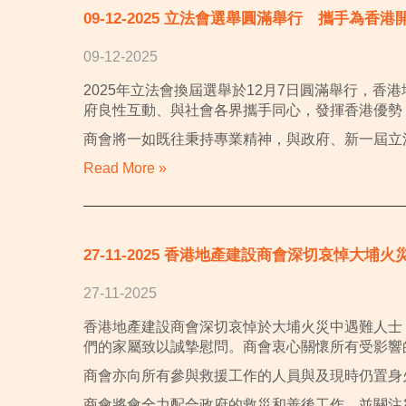
09-12-2025 立法會選舉圓滿舉行 攜手為香
09-12-2025
2025年立法會換屆選舉於12月7日圓滿舉行，
府良性互動、與社會各界攜手同心，發揮香港優勢
商會將一如既往秉持專業精神，與政府、新一屆立
Read More »
27-11-2025 香港地產建設商會深切哀悼大埔
27-11-2025
香港地產建設商會深切哀悼於大埔火災中遇難人士
們的家屬致以誠摯慰問。商會衷心關懷所有受影響
商會亦向所有參與救援工作的人員與及現時仍置身
商會將會全力配合政府的救災和善後工作，並關注