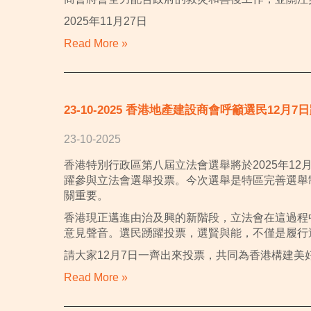
2025年11月27日
Read More »
23-10-2025 香港地產建設商會呼籲選民12月
23-10-2025
香港特別行政區第八屆立法會選舉將於2025年1
躍參與立法會選舉投票。今次選舉是特區完善選舉
關重要。
香港現正邁進由治及興的新階段，立法會在這過程
意見聲音。選民踴躍投票，選賢與能，不僅是履行
請大家12月7日一齊出來投票，共同為香港構建美
Read More »