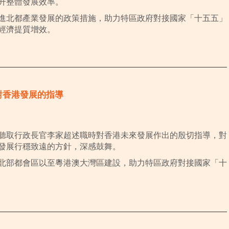
升整體發展效率。
進北都產業發展的政策措施，助力特區政府對接國家「十五五」
經濟提質增效。
席對香港發展的指導
聽取行政長官李家超述職時對香港未來發展作出的殷切指導，對
發展行穩致遠的方針，深感鼓舞。
北部都會區以至粵港澳大灣區建設，助力特區政府對接國家「十