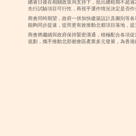
總署日後在相關政策局支持下，批出總租期不超過
先行試驗項目可行性，再視乎運作情況決定是否作
商會同時期望，政府⼀併加快建築設計及圖則等各
能夠同步提速，從而更有效推動北都項目落地，提
商會將繼續與政府保持緊密溝通，積極配合各項促
規劃，攜手推動北部都會區產業多元發展，為香港