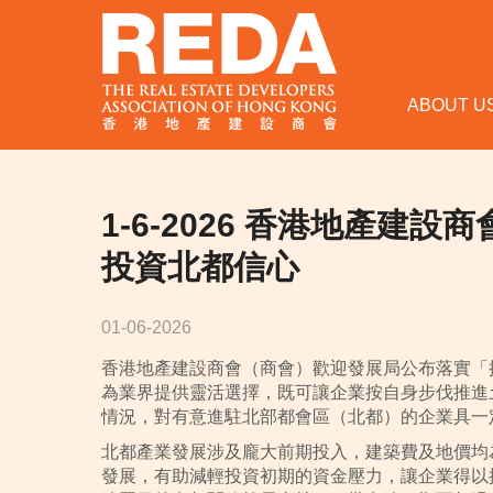
ABOUT U
1-6-2026 香港地產建
投資北都信心
01-06-2026
香港地產建設商會（商會）歡迎發展局公布落實「
為業界提供靈活選擇，既可讓企業按自身步伐推進
情況，對有意進駐北部都會區（北都）的企業具一
北都產業發展涉及龐大前期投入，建築費及地價均
發展，有助減輕投資初期的資金壓力，讓企業得以