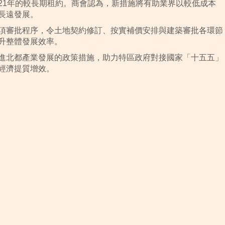
21年的較長期租約。商會認為，新措施將有助業界以較低成本
長遠發展。
項審批程序，令土地契約修訂、按實補價安排與建築審批各環節
升整體發展效率。
進北都產業發展的政策措施，助力特區政府對接國家「十五五」
經濟提質增效。