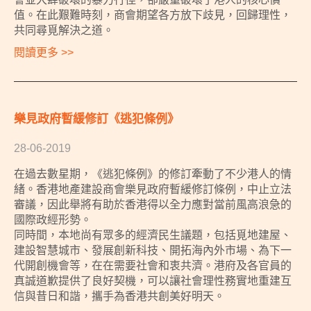
值。在此艱難時刻，商會期望各方放下歧見，回歸理性，
共同尋覓解決之道。
閱讀更多 >>
樂見政府暫緩修訂《逃犯條例》
28-06-2019
在過去數星期，《逃犯條例》的修訂牽動了不少港人的情
緒。香港地產建設商會樂見政府暫緩修訂條例，中止立法
審議，因此舉將有助於香港得以全力應對當前風高浪急的
國際政經形勢。
同時間，本地尚有眾多的經濟民生議題，包括覓地建屋、
建設智慧城市、發展創新科技、開拓海內外市場、為下一
代開創機會等，在在需要社會和衷共濟。港府及各官員的
真誠道歉提供了良好契機，可以讓社會理性務實地重建互
信與昔日和諧，攜手為香港共創美好明天。