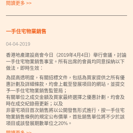
閱讀更多 >>
一手住宅物業銷售
04-04-2019
香港地產建設商會今日（2019年4月4日）舉行會議，討論
一手住宅物業銷售事宜。所有出席的會員均同意採納以下
做法，即時生效：
為提高透明度，有關招標文件，包括為買家提供之所有優
惠計劃及詳細條款，均會上載至發展項目的網站，並提交
予一手住宅物業銷售監管局；
有關單位之成交金額及買家最終選擇之優惠計劃，均會及
時在成交紀錄冊更新；以及
非豪宅項目首次銷售將以公開發售形式進行，按一手住宅
物業銷售條例的規定公布價單，首批銷售單位將不少於該
項目或該發展期數單位之20%。
閱讀更多 >>