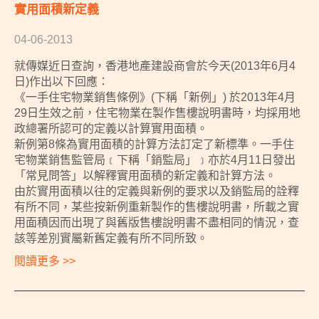
實用面積新定義
04-06-2013
就傳媒近日查詢，香港地產建設商會於今天(2013年6月4
日)作出以下回應：
《一手住宅物業銷售條例》(下稱「新例」) 於2013年4月
29日生效之前，住宅物業在製作售樓說明書時，均採用地
政總署所認可的定義以計算實用面積。
新例第8條為實用面積的計算方法訂定了新標準。一手住
宅物業銷售監管局﹝下稱「銷監局」﹞亦於4月11日發出
「常見問答」以解釋實用面積的新定義和計算方法。
由於實用面積以往的定義與新例的要求以及銷監局的詮釋
有所不同，某些按新例重新製作的售樓說明書，所載之實
用面積因而出現了與舊版售樓說明書不盡相同的情況，查
該等差別實屬新舊定義有所不同所致。
閱讀更多 >>