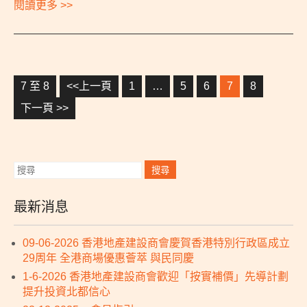
閱讀更多 >>
7 至 8
<<上一頁
1
…
5
6
7
8
下一頁 >>
最新消息
09-06-2026 香港地產建設商會慶賀香港特別行政區成立
29周年 全港商場優惠薈萃 與民同慶
1-6-2026 香港地產建設商會歡迎「按實補價」先導計劃
提升投資北都信心