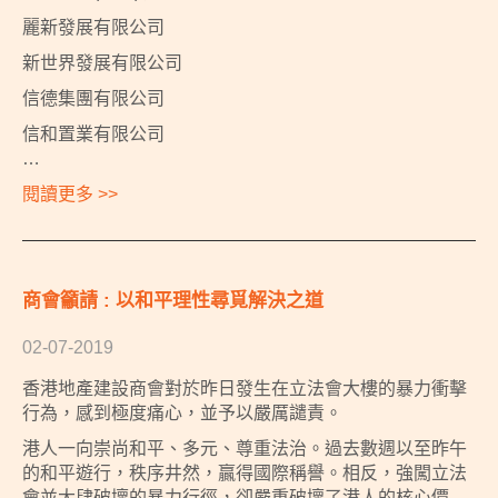
麗新發展有限公司
新世界發展有限公司
信德集團有限公司
信和置業有限公司
…
閱讀更多 >>
商會籲請 : 以和平理性尋覓解決之道
02-07-2019
香港地產建設商會對於昨日發生在立法會大樓的暴力衝擊
行為，感到極度痛心，並予以嚴厲譴責。
港人一向崇尚和平、多元、尊重法治。過去數週以至昨午
的和平遊行，秩序井然，贏得國際稱譽。相反，強闖立法
會並大肆破壞的暴力行徑，卻嚴重破壞了港人的核心價